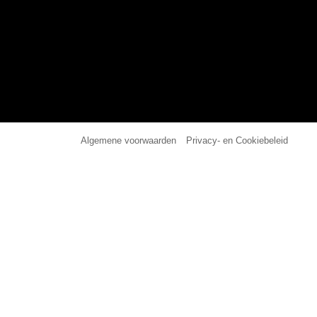
|
Algemene voorwaarden
Privacy- en Cookiebeleid